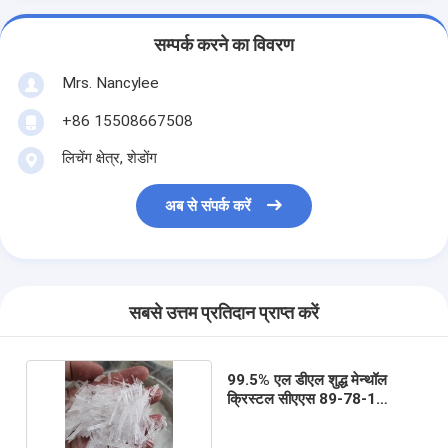
सम्पर्क करने का विवरण
Mrs. Nancylee
+86 15508667508
लिचेंग क्षेत्र, शेडोंग
अब से संपर्क करें
सबसे उत्तम प्रतिदान प्राप्त करें
99.5% एल डीएल शुद्ध मेन्थॉल
क्रिस्टल सीएएस 89-78-1
प्राकृतिक खाद्य योज्य