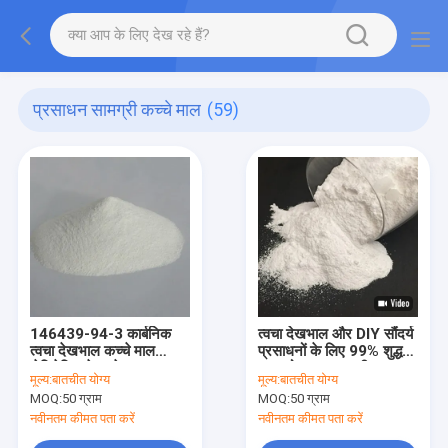
प्रसाधन सामग्री कच्चे माल
(59)
146439-94-3 कार्बनिक
त्वचा देखभाल और DIY सौंदर्य
त्वचा देखभाल कच्चे माल
प्रसाधनों के लिए 99% शुद्ध
सेरिलेसिन हेक्सापेप्टाइड -10
एलनटोइन पाउडर सीएएस
मूल्य:
बातचीत योग्य
मूल्य:
बातचीत योग्य
97-59-6
MOQ:
50 ग्राम
MOQ:
50 ग्राम
नवीनतम कीमत पता करें
नवीनतम कीमत पता करें