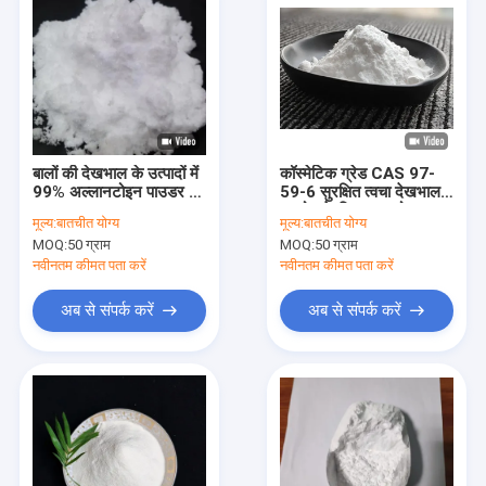
बालों की देखभाल के उत्पादों में
कॉस्मेटिक ग्रेड CAS 97-
99% अल्लानटोइन पाउडर के
59-6 सुरक्षित त्वचा देखभाल
लाभ CAS No. 97-59-6
उपयोग के लिए एलनटोइन
मूल्य:
बातचीत योग्य
मूल्य:
बातचीत योग्य
पाउडर
MOQ:
50 ग्राम
MOQ:
50 ग्राम
नवीनतम कीमत पता करें
नवीनतम कीमत पता करें
अब से संपर्क करें
अब से संपर्क करें
घर
उत्पादों
हमारे बारे में