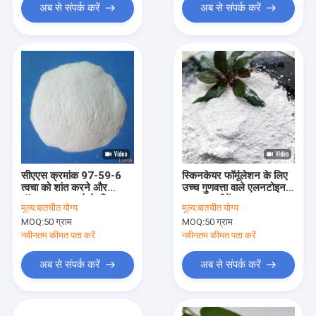
अब से संपर्क करें
अब से संपर्क करें
सीएएस क्रमांक 97-59-6
स्किनकेयर फॉर्मूलेशन के लिए
त्वचा को शांत करने और
उच्च गुणवत्ता वाले एलनटोइन
मॉइस्चराइज करने के लिए
पाउडर खरीदें CAS 97-59-
मूल्य:
बातचीत योग्य
मूल्य:
बातचीत योग्य
एलनटोइन पाउडर
6
MOQ:
50 ग्राम
MOQ:
50 ग्राम
नवीनतम कीमत पता करें
नवीनतम कीमत पता करें
अब से संपर्क करें
अब से संपर्क करें