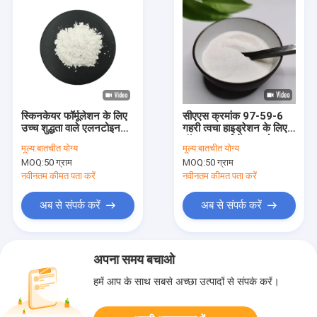
स्किनकेयर फॉर्मूलेशन के लिए
सीएएस क्रमांक 97-59-6
उच्च शुद्धता वाले एलनटोइन
गहरी त्वचा हाइड्रेशन के लिए
पाउडर CAS 97-59-6
मॉइस्चराइजर्स में एलनटोइन
मूल्य:
बातचीत योग्य
मूल्य:
बातचीत योग्य
पाउडर
MOQ:
50 ग्राम
MOQ:
50 ग्राम
नवीनतम कीमत पता करें
नवीनतम कीमत पता करें
अब से संपर्क करें
अब से संपर्क करें
अपना समय बचाओ
हमें आप के साथ सबसे अच्छा उत्पादों से संपर्क करें।