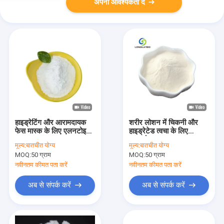
अपनी आवश्यकता दें
हाइड्रेटिंग और आरामदायक
शरीर लोशन में चिकनी और
फेस मास्क के लिए एलनटोइन
हाइड्रेटेड त्वचा के लिए
पाउडर CAS 97-59-6
एलनटोइन पाउडर
मूल्य:
बातचीत योग्य
मूल्य:
बातचीत योग्य
MOQ:
50 ग्राम
MOQ:
50 ग्राम
नवीनतम कीमत पता करें
नवीनतम कीमत पता करें
अब से संपर्क करें
अब से संपर्क करें