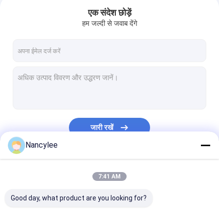
एक संदेश छोड़ें
हम जल्दी से जवाब देंगे
जारी रखें
Nancylee
घर
हमारी श्रेणियाँ
7:41 AM
उत्पादों
Good day, what product are you looking for?
हमारे बारे में