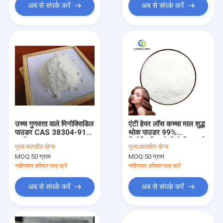
अब से संपर्क करें
अब से संपर्क करें
उच्च गुणवत्ता वाले मिनोक्सिडिल
एंटी हेयर लॉस कच्चा माल शुद्ध
पाउडर CAS 38304-91-5
थोक पाउडर 99%
बालों का पुनरुत्थान
मिनोक्सिडिल तेजी से वितरण के
मूल्य:
बातचीत योग्य
मूल्य:
बातचीत योग्य
साथ CAS 38304-91-5
MOQ:
50 ग्राम
MOQ:
50 ग्राम
नवीनतम कीमत पता करें
नवीनतम कीमत पता करें
अब से संपर्क करें
अब से संपर्क करें