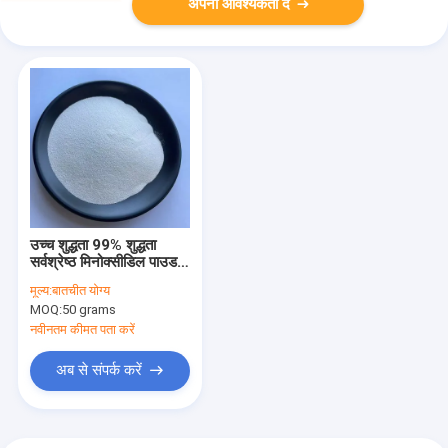
अपनी आवश्यकता दें
उच्च शुद्धता 99% शुद्धता
सर्वश्रेष्ठ मिनोक्सीडिल पाउडर
CAS 38304-91-5
मूल्य:
बातचीत योग्य
MOQ:
50 grams
नवीनतम कीमत पता करें
अब से संपर्क करें