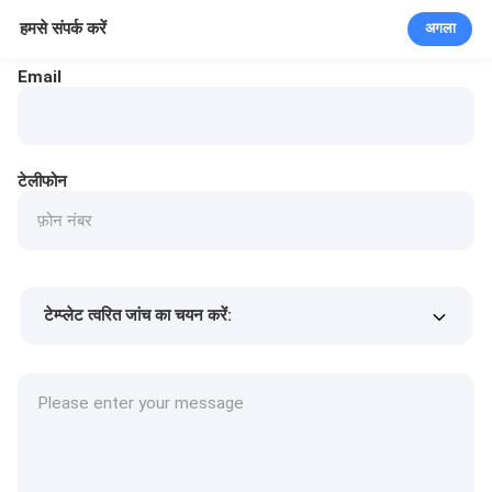
हमसे संपर्क करें
अगला
Email
टेलीफोन
टेम्प्लेट त्वरित जांच का चयन करें:
उत्पाद की कीमत
Min.order quantity
एक नमूने का अनुरोध करें
अधिक जानकारी