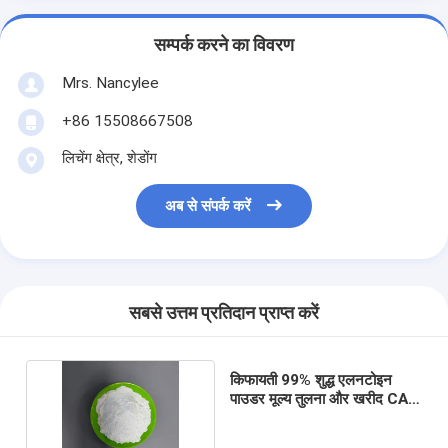
सम्पर्क करने का विवरण
Mrs. Nancylee
+86 15508667508
लिचेंग क्षेत्र, शेडोंग
अब से संपर्क करें
सबसे उत्तम प्रतिदान प्राप्त करें
किफायती 99% शुद्ध एलनटोइन
पाउडर मूल्य तुलना और खरीद CAS
No. 97-59-6