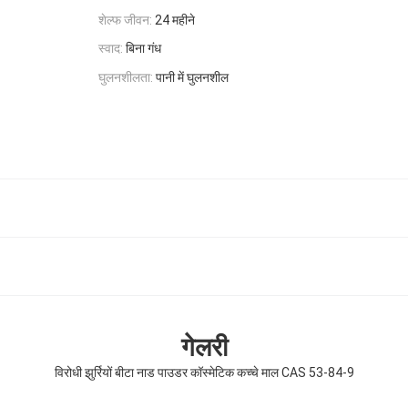
शेल्फ जीवन:
24 महीने
स्वाद:
बिना गंध
घुलनशीलता:
पानी में घुलनशील
गेलरी
विरोधी झुर्रियों बीटा नाड पाउडर कॉस्मेटिक कच्चे माल CAS 53-84-9