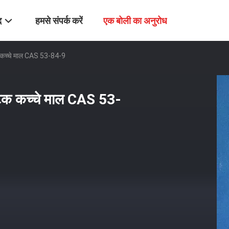
द
हमसे संपर्क करें
एक बोली का अनुरोध
टिक कच्चे माल CAS 53-84-9
मेटिक कच्चे माल CAS 53-