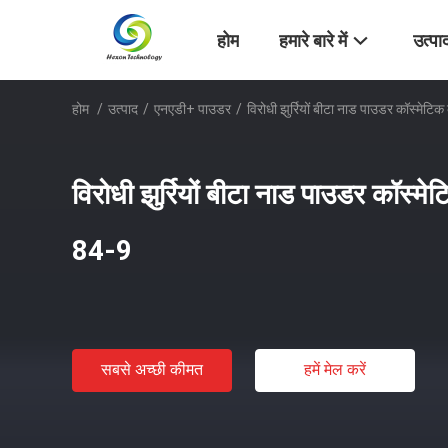
होम
हमारे बारे में
उत्पा
होम
/
उत्पाद
/
एनएडी+ पाउडर
/
विरोधी झुर्रियों बीटा नाड पाउडर कॉस्मे
विरोधी झुर्रियों बीटा नाड पाउडर कॉस्
84-9
सबसे अच्छी कीमत
हमें मेल करें