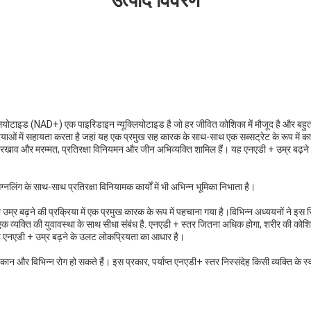
उत्पाद विवरण
ियोटाइड (NAD+) एक पाइरिडाइन न्यूक्लियोटाइड है जो हर जीवित कोशिका में मौजूद है और बहुत
याओं में सहायता करता है जहां यह एक प्रमुख सह कारक के साथ-साथ एक सब्सट्रेट के रूप में कार्
खरखाव और मरम्मत, प्रतिरक्षा विनियमन और जीन अभिव्यक्ति शामिल हैं। यह एनएडी + उम्र बढ़ने
लिंग के साथ-साथ प्रतिरक्षा विनियामक कार्यों में भी अभिन्न भूमिका निभाता है।
उम्र बढ़ने की प्रक्रिया में एक प्रमुख कारक के रूप में पहचाना गया है।विभिन्न अध्ययनों ने इस 
एक व्यक्ति की युवावस्था के साथ सीधा संबंध है. एनएडी + स्तर जितना अधिक होगा, शरीर की कोश
यह एनएडी + उम्र बढ़ने के उलट लोकप्रियता का आधार है।
और विभिन्न रोग हो सकते हैं। इस प्रकार, पर्याप्त एनएडी+ स्तर निस्संदेह किसी व्यक्ति के स्वास्