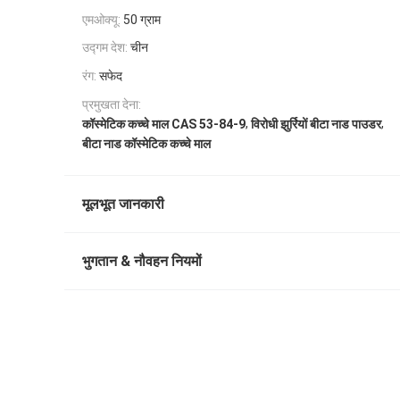
एमओक्यू:
50 ग्राम
उद्गम देश:
चीन
रंग:
सफेद
प्रमुखता देना:
,
,
कॉस्मेटिक कच्चे माल CAS 53-84-9
विरोधी झुर्रियों बीटा नाड पाउडर
बीटा नाड कॉस्मेटिक कच्चे माल
मूलभूत जानकारी
भुगतान & नौवहन नियमों