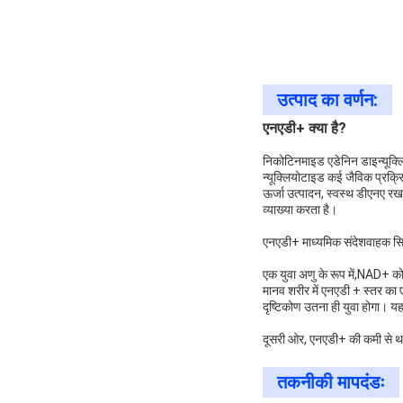
उत्पाद का वर्णन:
एनएडी+ क्या है?
निकोटिनमाइड एडेनिन डाइन्यूक्ल
न्यूक्लियोटाइड कई जैविक प्रक्रि
ऊर्जा उत्पादन, स्वस्थ डीएनए र
व्याख्या करता है।
एनएडी+ माध्यमिक संदेशवाहक सिग्न
एक युवा अणु के रूप में,NAD+ को 
मानव शरीर में एनएडी + स्तर का 
दृष्टिकोण उतना ही युवा होगा। 
दूसरी ओर, एनएडी+ की कमी से थकान 
तकनीकी मापदंडः