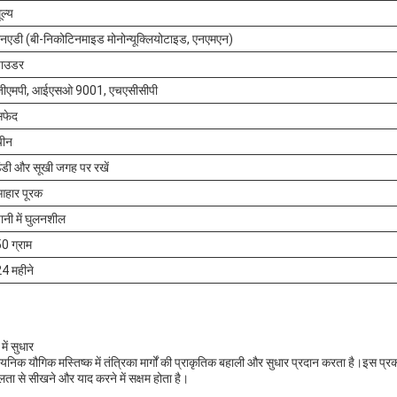
ूल्य
नएडी (बी-निकोटिनमाइड मोनोन्यूक्लियोटाइड, एनएमएन)
पाउडर
जीएमपी, आईएसओ 9001, एचएसीसीपी
सफेद
चीन
ंडी और सूखी जगह पर रखें
हार पूरक
ानी में घुलनशील
0 ग्राम
4 महीने
ें सुधार
ायनिक यौगिक मस्तिष्क में तंत्रिका मार्गों की प्राकृतिक बहाली और सुधार प्रदान करता है।इस प्रक
 से सीखने और याद करने में सक्षम होता है।