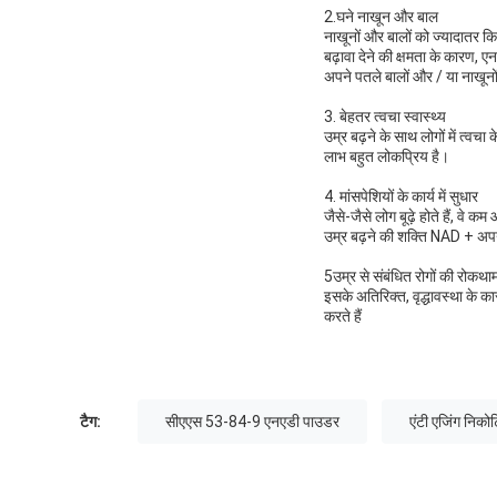
2.घने नाखून और बाल
नाखूनों और बालों को ज्यादातर कि
बढ़ावा देने की क्षमता के कारण, 
अपने पतले बालों और / या नाखूनों के
3. बेहतर त्वचा स्वास्थ्य
उम्र बढ़ने के साथ लोगों में त्वचा
लाभ बहुत लोकप्रिय है।
4. मांसपेशियों के कार्य में सुधार
जैसे-जैसे लोग बूढ़े होते हैं, वे
उम्र बढ़ने की शक्ति NAD + अपने 
5उम्र से संबंधित रोगों की रोकथा
इसके अतिरिक्त, वृद्धावस्था के 
करते हैं
टैग:
सीएएस 53-84-9 एनएडी पाउडर
एंटी एजिंग निक