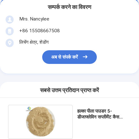
सम्पर्क करने का विवरण
Mrs. Nancylee
+86 15508667508
लिचेंग क्षेत्र, शेडोंग
अब से संपर्क करें
सबसे उत्तम प्रतिदान प्राप्त करें
हल्का पीला पाउडर 5-
डीजाफ्लेविन सप्लीमेंट कैस
26908-38-3