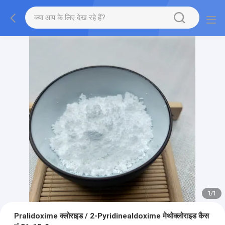
1
/
1
Pralidoxime क्लोराइड / 2-Pyridinealdoxime मेथोक्लोराइड कैस