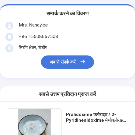
सम्पर्क करने का विवरण
Mrs. Nancylee
+86 15508667508
लिचेंग क्षेत्र, शेडोंग
अब से संपर्क करें
सबसे उत्तम प्रतिदान प्राप्त करें
Pralidoxime क्लोराइड / 2-
Pyridinealdoxime मेथोक्लोराइड
कैस नं 51-15-0